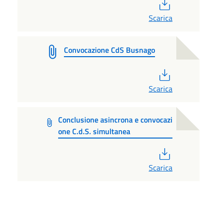
PDF
Scarica
Convocazione CdS Busnago
PDF
Scarica
Conclusione asincrona e convocazi
one C.d.S. simultanea
PDF
Scarica