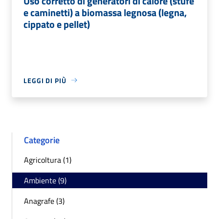
Uso corretto di generatori di calore (stufe
e caminetti) a biomassa legnosa (legna,
cippato e pellet)
LEGGI DI PIÙ
Categorie
Agricoltura (1)
Ambiente (9)
Anagrafe (3)