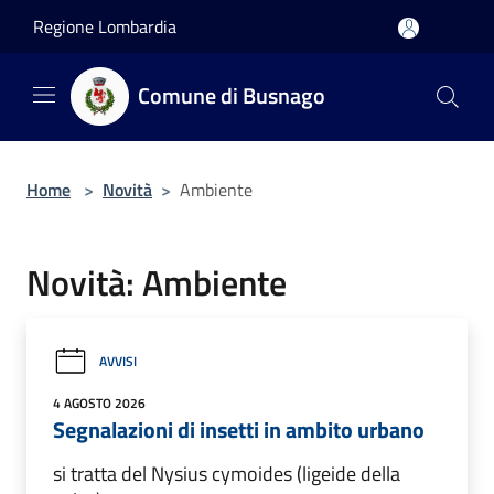
Salta al contenuto principale
Regione Lombardia
Comune di Busnago
Home
>
Novità
>
Ambiente
Novità: Ambiente
AVVISI
4 AGOSTO 2026
Segnalazioni di insetti in ambito urbano
si tratta del Nysius cymoides (ligeide della