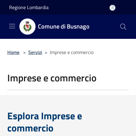
Salta al contenuto principale
Regione Lombardia
Comune di Busnago
Home
>
Servizi
>
Imprese e commercio
Imprese e commercio
Esplora Imprese e
commercio