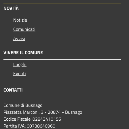
NOVITÀ
Notizie
Comunicati
Avvisi
VIVERE IL COMUNE
Luoghi
Eventi
CONTATTI
Comune di Busnago
Piazzetta Marconi, 3 - 20874 - Busnago
Codice Fiscale: 02843410156
Partita IVA: 00738640960