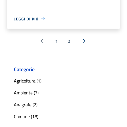
LEGGI DI PIÙ
1
2
Pagina precedente
Successiva »
Categorie
Agricoltura (1)
Ambiente (7)
Anagrafe (2)
Comune (18)