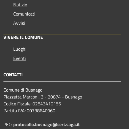
Notizie
Comunicati
Avvisi
VIVERE IL COMUNE
Luoghi
Eventi
CONTATTI
Comune di Busnago
Piazzetta Marconi, 3 - 20874 - Busnago
Codice Fiscale: 02843410156
Partita IVA: 00738640960
PEC:
protocollo.busnago@cert.saga.it