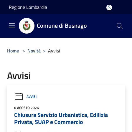
Salta al contenuto principale
Regione Lombardia
Comune di Busnago
Home
>
Novità
>
Avvisi
Avvisi
AVVISI
6 AGOSTO 2026
Chiusura Servizio Urbanistica, Edilizia
Privata, SUAP e Commercio