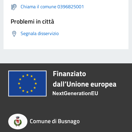
Chiama il comune 0396825001
Problemi in città
Segnala disservizio
Comune di Busnago