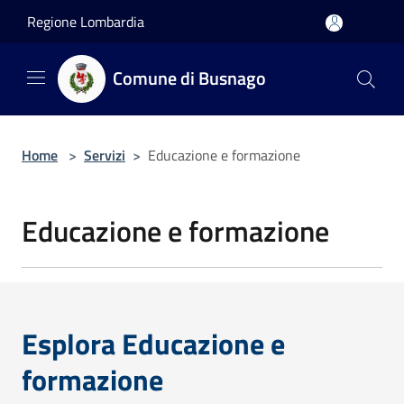
Salta al contenuto principale
Regione Lombardia
Comune di Busnago
Home
>
Servizi
>
Educazione e formazione
Educazione e formazione
Esplora Educazione e
formazione