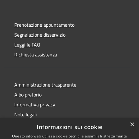
Prenotazione appuntamento
Segnalazione disservizio
Leggi le FAQ
Richiesta assistenza
Amministrazione trasparente
Albo pretorio
Informativa privacy
Note legali
×
Dichiarazione di accessibilità
Informazioni sui cookie
Questo sito web utilizza cookie tecnici e assimilati strettamente