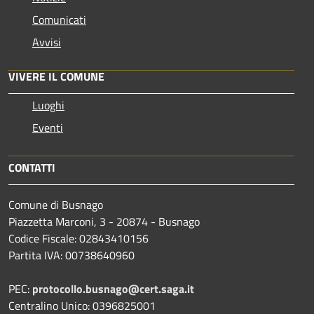
Comunicati
Avvisi
VIVERE IL COMUNE
Luoghi
Eventi
CONTATTI
Comune di Busnago
Piazzetta Marconi, 3 - 20874 - Busnago
Codice Fiscale: 02843410156
Partita IVA: 00738640960
PEC:
protocollo.busnago@cert.saga.it
Centralino Unico: 0396825001