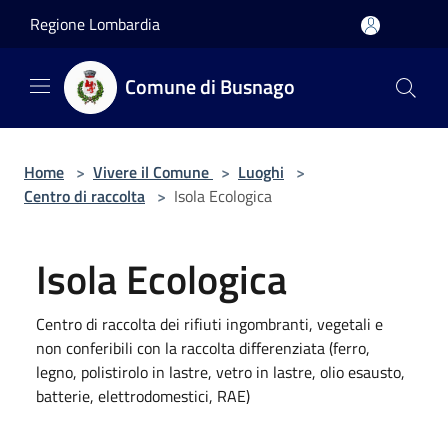
Salta al contenuto principale
Regione Lombardia
Comune di Busnago
Home
>
Vivere il Comune
>
Luoghi
>
Centro di raccolta
>
Isola Ecologica
Isola Ecologica
Centro di raccolta dei rifiuti ingombranti, vegetali e
non conferibili con la raccolta differenziata (ferro,
legno, polistirolo in lastre, vetro in lastre, olio esausto,
batterie, elettrodomestici, RAE)