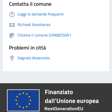
Contatta il comune
Leggi le domande frequenti
Richiedi Assistenza
Chiama il comune 0396825001
Problemi in città
Segnala disservizio