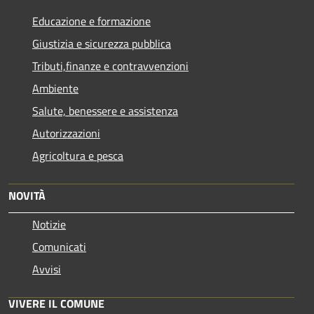
Educazione e formazione
Giustizia e sicurezza pubblica
Tributi,finanze e contravvenzioni
Ambiente
Salute, benessere e assistenza
Autorizzazioni
Agricoltura e pesca
NOVITÀ
Notizie
Comunicati
Avvisi
VIVERE IL COMUNE