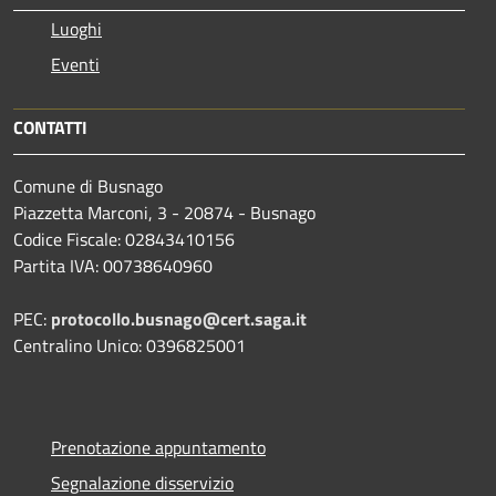
Luoghi
Eventi
CONTATTI
Comune di Busnago
Piazzetta Marconi, 3 - 20874 - Busnago
Codice Fiscale: 02843410156
Partita IVA: 00738640960
PEC:
protocollo.busnago@cert.saga.it
Centralino Unico: 0396825001
Prenotazione appuntamento
Segnalazione disservizio