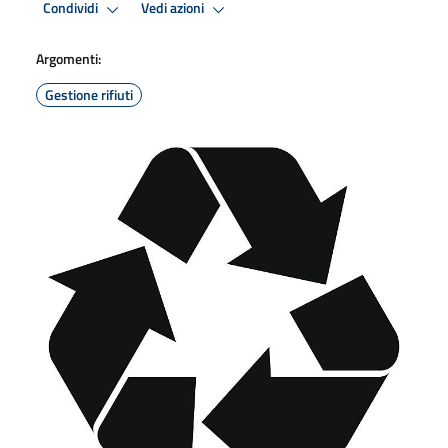
Condividi
Vedi azioni
Argomenti:
Gestione rifiuti