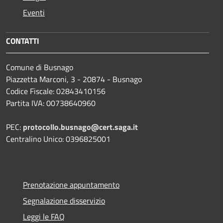
Eventi
CONTATTI
Comune di Busnago
Piazzetta Marconi, 3 - 20874 - Busnago
Codice Fiscale: 02843410156
Partita IVA: 00738640960
PEC:
protocollo.busnago@cert.saga.it
Centralino Unico: 0396825001
Prenotazione appuntamento
Segnalazione disservizio
Leggi le FAQ