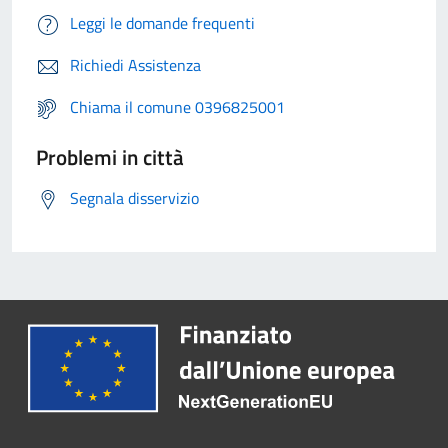
Leggi le domande frequenti
Richiedi Assistenza
Chiama il comune 0396825001
Problemi in città
Segnala disservizio