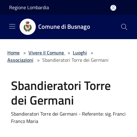
Salta al contenuto principale
Regione Lombardia
Comune di Busnago
Home
>
Vivere il Comune
>
Luoghi
>
Associazioni
>
Sbandieratori Torre dei Germani
Sbandieratori Torre
dei Germani
Sbandieratori Torre dei Germani - Referente: sig. Franci
Franco Maria