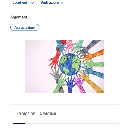
Condividi
Vedi azioni
Argomenti:
Associazioni
INDICE DELLA PAGINA