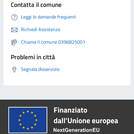
Contatta il comune
Leggi le domande frequenti
Richiedi Assistenza
Chiama il comune 0396825001
Problemi in città
Segnala disservizio