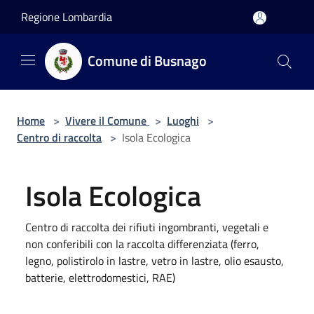
Salta al contenuto principale
Regione Lombardia
Comune di Busnago
Home
>
Vivere il Comune
>
Luoghi
>
Centro di raccolta
>
Isola Ecologica
Isola Ecologica
Centro di raccolta dei rifiuti ingombranti, vegetali e
non conferibili con la raccolta differenziata (ferro,
legno, polistirolo in lastre, vetro in lastre, olio esausto,
batterie, elettrodomestici, RAE)