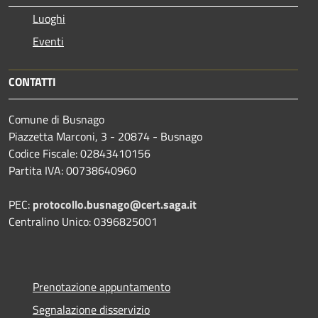
Luoghi
Eventi
CONTATTI
Comune di Busnago
Piazzetta Marconi, 3 - 20874 - Busnago
Codice Fiscale: 02843410156
Partita IVA: 00738640960
PEC:
protocollo.busnago@cert.saga.it
Centralino Unico: 0396825001
Prenotazione appuntamento
Segnalazione disservizio