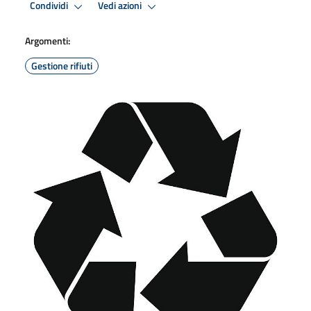
Condividi
Vedi azioni
Argomenti:
Gestione rifiuti