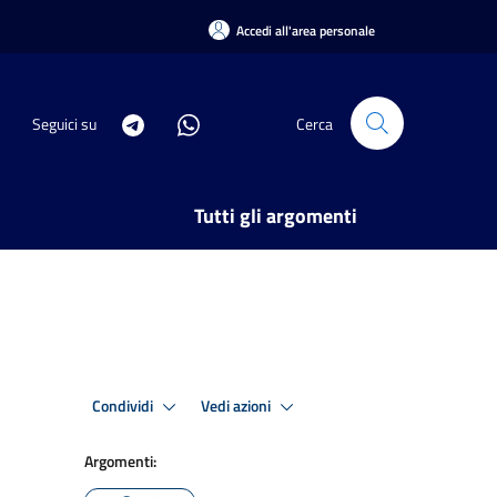
Accedi all'area personale
Seguici su
Cerca
Tutti gli argomenti
Condividi
Vedi azioni
Argomenti: