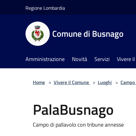
Salta al contenuto principale
Regione Lombardia
Comune di Busnago
Amministrazione
Novità
Servizi
Vivere 
Home
>
Vivere il Comune
>
Luoghi
>
Campo 
PalaBusnago
Campo di pallavolo con tribune annesse