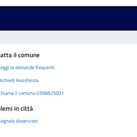
atta il comune
Leggi le domande frequenti
Richiedi Assistenza
Chiama il comune 0396825001
lemi in città
Segnala disservizio