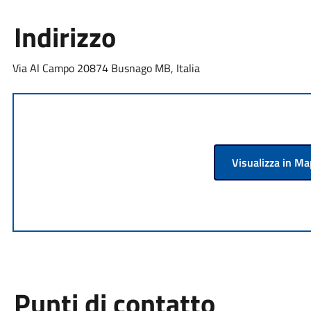
Indirizzo
Via Al Campo 20874 Busnago MB, Italia
Visualizza in M
Punti di contatto