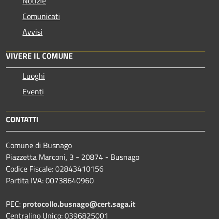
Notizie
Comunicati
Avvisi
VIVERE IL COMUNE
Luoghi
Eventi
CONTATTI
Comune di Busnago
Piazzetta Marconi, 3 - 20874 - Busnago
Codice Fiscale: 02843410156
Partita IVA: 00738640960
PEC:
protocollo.busnago@cert.saga.it
Centralino Unico: 0396825001