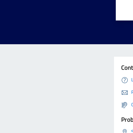
Cont
Prob