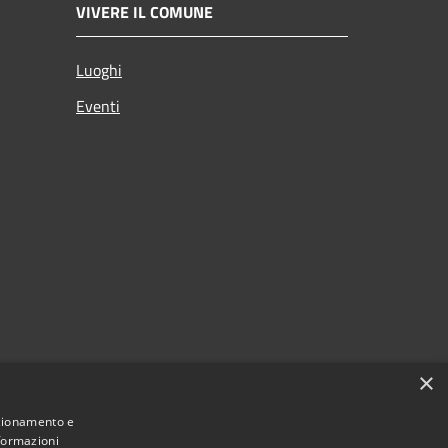
VIVERE IL COMUNE
Luoghi
Eventi
×
nzionamento e
nformazioni