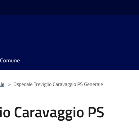
il Comune
le
>
Ospedale Treviglio Caravaggio PS Generale
io Caravaggio PS