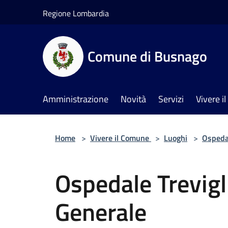
Salta al contenuto principale
Regione Lombardia
Comune di Busnago
Amministrazione
Novità
Servizi
Vivere 
Home
>
Vivere il Comune
>
Luoghi
>
Ospeda
Ospedale Trevigl
Generale