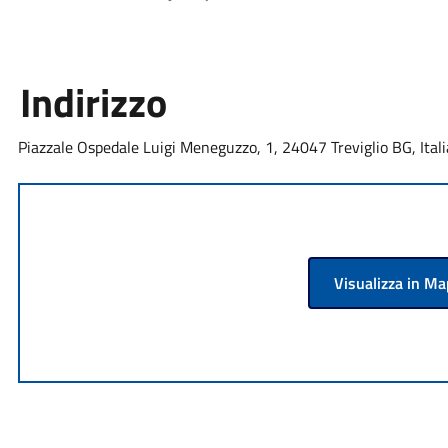
Indirizzo
Piazzale Ospedale Luigi Meneguzzo, 1, 24047 Treviglio BG, Itali
Visualizza in M