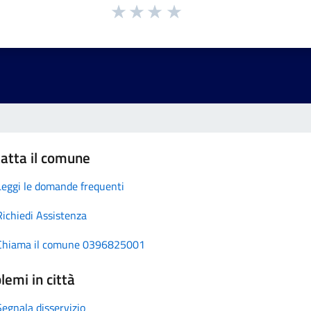
atta il comune
Leggi le domande frequenti
Richiedi Assistenza
Chiama il comune 0396825001
lemi in città
Segnala disservizio