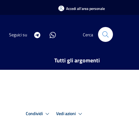
Accedi all'area personale
Seguici su
Cerca
Tutti gli argomenti
Condividi
Vedi azioni