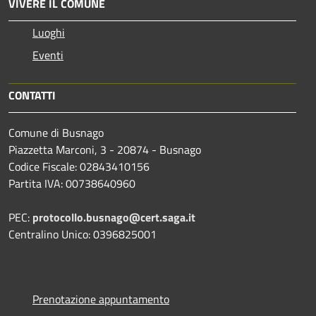
VIVERE IL COMUNE
Luoghi
Eventi
CONTATTI
Comune di Busnago
Piazzetta Marconi, 3 - 20874 - Busnago
Codice Fiscale: 02843410156
Partita IVA: 00738640960
PEC:
protocollo.busnago@cert.saga.it
Centralino Unico: 0396825001
Prenotazione appuntamento