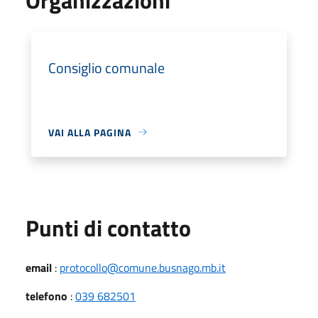
Consiglio comunale
VAI ALLA PAGINA
Punti di contatto
email
:
protocollo@comune.busnago.mb.it
telefono
:
039 682501