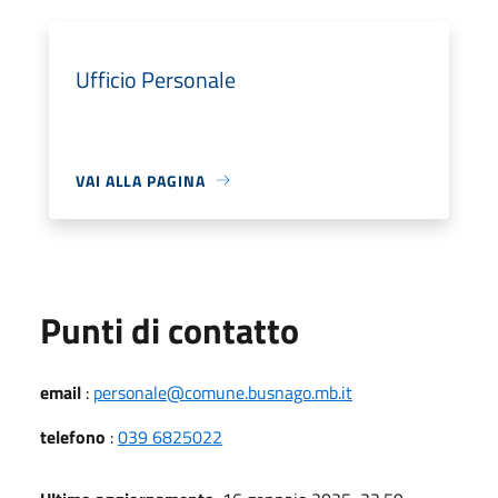
Ufficio Personale
VAI ALLA PAGINA
Punti di contatto
email
:
personale@comune.busnago.mb.it
telefono
:
039 6825022