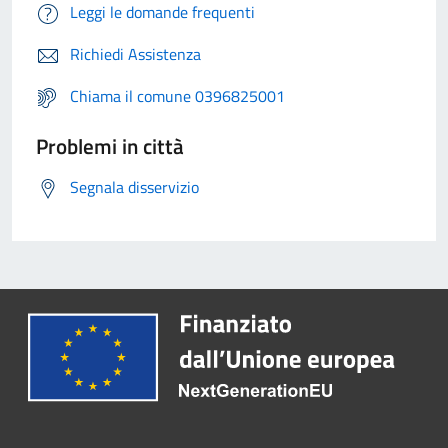
Leggi le domande frequenti
Richiedi Assistenza
Chiama il comune 0396825001
Problemi in città
Segnala disservizio