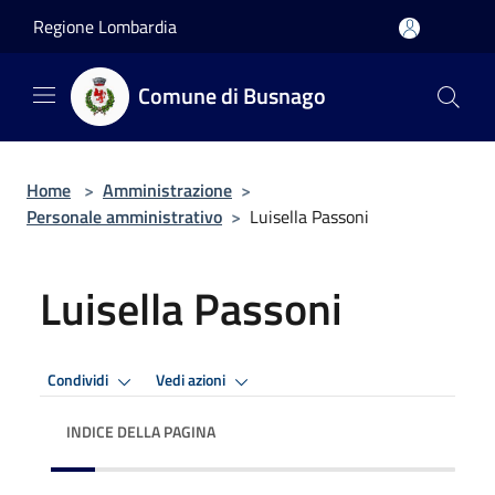
Salta al contenuto principale
Regione Lombardia
Comune di Busnago
Home
>
Amministrazione
>
Personale amministrativo
>
Luisella Passoni
Luisella Passoni
Condividi
Vedi azioni
INDICE DELLA PAGINA