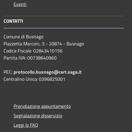
Eventi
CONTATTI
Comune di Busnago
Piazzetta Marconi, 3 - 20874 - Busnago
Codice Fiscale: 02843410156
Partita IVA: 00738640960
PEC:
protocollo.busnago@cert.saga.it
Centralino Unico: 0396825001
Prenotazione appuntamento
Segnalazione disservizio
Leggi le FAQ