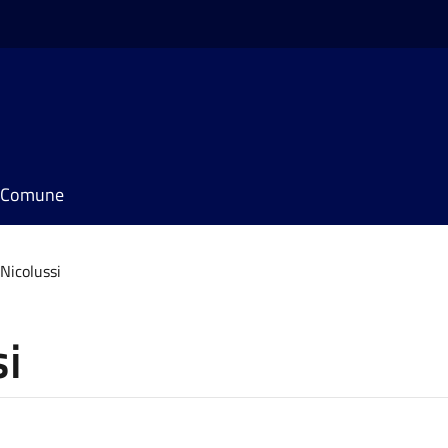
il Comune
Nicolussi
si