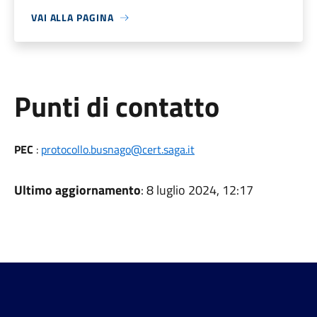
VAI ALLA PAGINA
Punti di contatto
PEC
:
protocollo.busnago@cert.saga.it
Ultimo aggiornamento
: 8 luglio 2024, 12:17