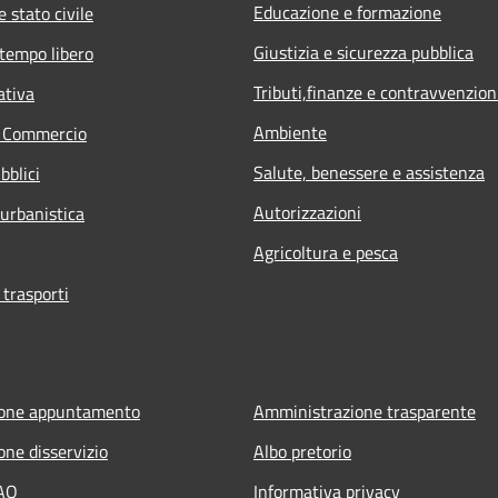
Educazione e formazione
 stato civile
Giustizia e sicurezza pubblica
 tempo libero
Tributi,finanze e contravvenzion
ativa
Ambiente
e Commercio
Salute, benessere e assistenza
bblici
Autorizzazioni
 urbanistica
Agricoltura e pesca
 trasporti
ione appuntamento
Amministrazione trasparente
one disservizio
Albo pretorio
FAQ
Informativa privacy