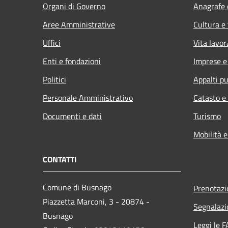
Organi di Governo
Anagrafe e
Aree Amministrative
Cultura e
Uffici
Vita lavor
Enti e fondazioni
Imprese 
Politici
Appalti pu
Personale Amministrativo
Catasto e
Documenti e dati
Turismo
Mobilità e
CONTATTI
Comune di Busnago
Prenotaz
Piazzetta Marconi, 3 - 20874 -
Segnalazi
Busnago
Leggi le 