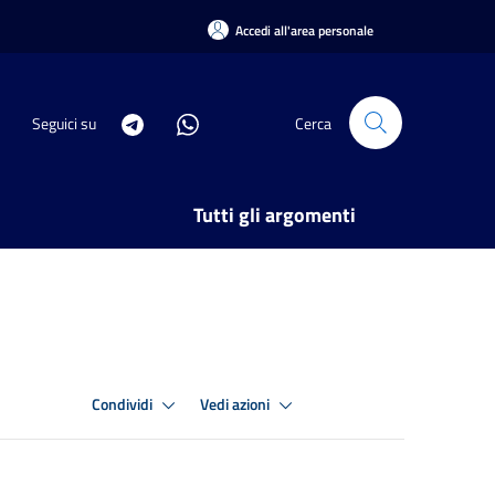
Accedi all'area personale
Seguici su
Cerca
Tutti gli argomenti
Condividi
Vedi azioni