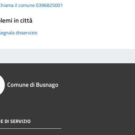
Chiama il comune 0396825001
lemi in città
Segnala disservizio
Comune di Busnago
E DI SERVIZIO