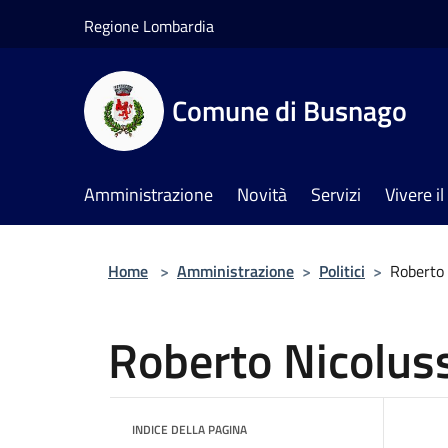
Salta al contenuto principale
Regione Lombardia
Comune di Busnago
Amministrazione
Novità
Servizi
Vivere 
Home
>
Amministrazione
>
Politici
>
Roberto 
Roberto Nicolus
INDICE DELLA PAGINA