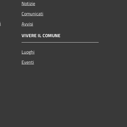
Notizie
Comunicati
i
Avvisi
VIVERE IL COMUNE
Luoghi
Eventi