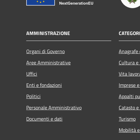
AMMINISTRAZIONE
CATEGORI
Organi di Governo
Anagrafe e
Aree Amministrative
Cultura e
Uffici
Vita lavor
Enti e fondazioni
Imprese 
Politici
Appalti pu
Personale Amministrativo
Catasto e
Documenti e dati
Turismo
Mobilità e