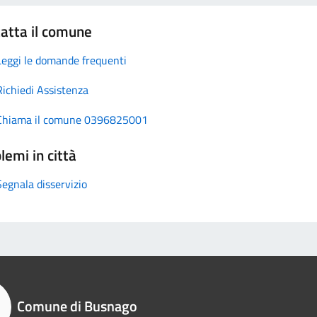
atta il comune
Leggi le domande frequenti
Richiedi Assistenza
Chiama il comune 0396825001
lemi in città
Segnala disservizio
Comune di Busnago