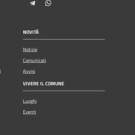
Telegram
Whatsapp
NOVITÀ
Notizie
Comunicati
i
Avvisi
VIVERE IL COMUNE
Luoghi
Eventi