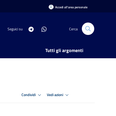
Accedi all'area personale
Seguici su
Cerca
Tutti gli argomenti
Condividi
Vedi azioni