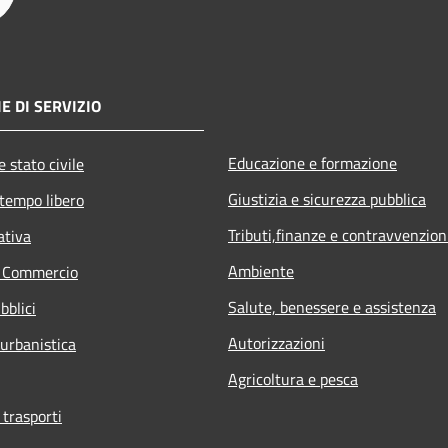
E DI SERVIZIO
Educazione e formazione
 stato civile
Giustizia e sicurezza pubblica
 tempo libero
Tributi,finanze e contravvenzion
ativa
Ambiente
e Commercio
Salute, benessere e assistenza
bblici
Autorizzazioni
 urbanistica
Agricoltura e pesca
 trasporti