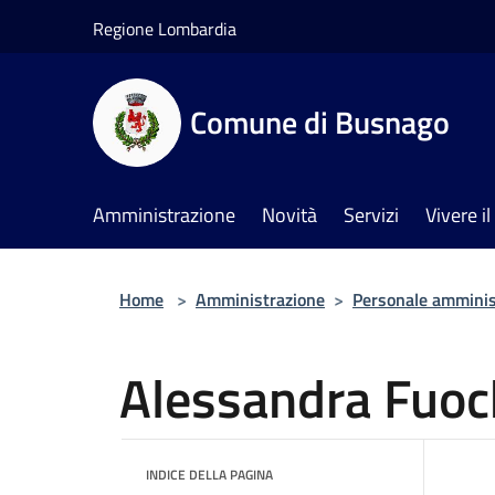
Salta al contenuto principale
Regione Lombardia
Comune di Busnago
Amministrazione
Novità
Servizi
Vivere 
Home
>
Amministrazione
>
Personale amminis
Alessandra Fuoc
INDICE DELLA PAGINA