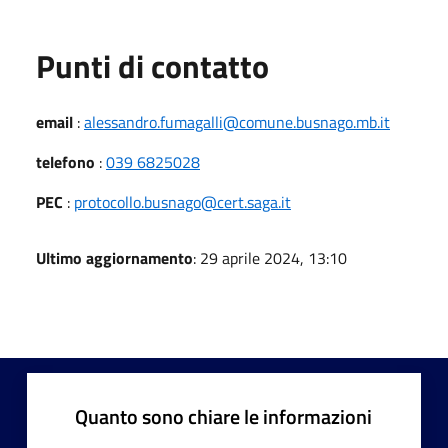
Punti di contatto
email
:
alessandro.fumagalli@comune.busnago.mb.it
telefono
:
039 6825028
PEC
:
protocollo.busnago@cert.saga.it
Ultimo aggiornamento
: 29 aprile 2024, 13:10
Quanto sono chiare le informazioni