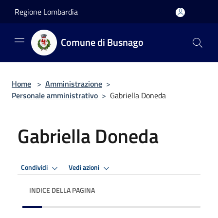
Salta al contenuto principale
Regione Lombardia
Comune di Busnago
Home
>
Amministrazione
>
Personale amministrativo
>
Gabriella Doneda
Gabriella Doneda
Condividi
Vedi azioni
INDICE DELLA PAGINA