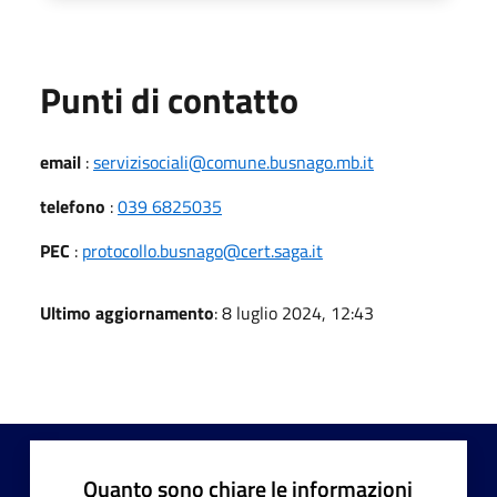
Punti di contatto
email
:
servizisociali@comune.busnago.mb.it
telefono
:
039 6825035
PEC
:
protocollo.busnago@cert.saga.it
Ultimo aggiornamento
: 8 luglio 2024, 12:43
Quanto sono chiare le informazioni