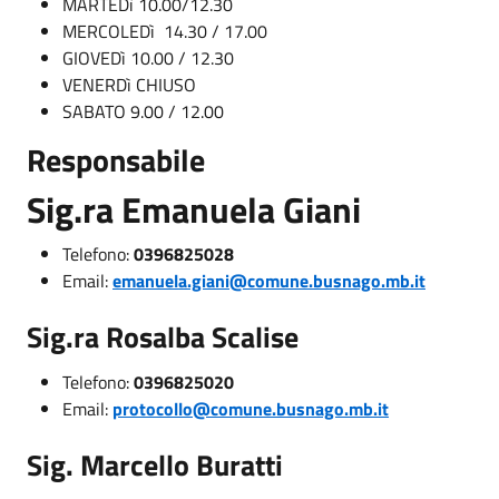
MARTEDì 10.00/12.30
MERCOLEDì 14.30 / 17.00
GIOVEDì 10.00 / 12.30
VENERDì CHIUSO
SABATO 9.00 / 12.00
Responsabile
Sig.ra Emanuela Giani
Telefono:
0396825028
Email:
emanuela.giani
@comune.busnago.mb.it
Sig.ra Rosalba Scalise
Telefono:
0396825020
Email:
protocollo@comune.busnago.mb.it
Sig. Marcello Buratti