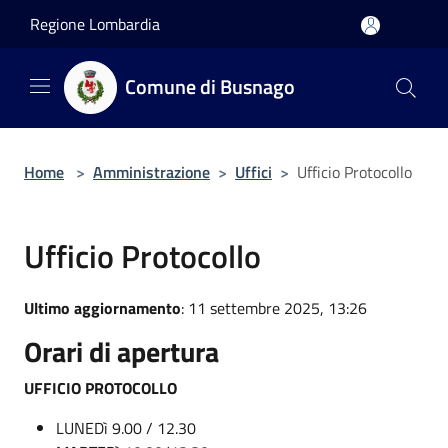
Salta al contenuto principale
Regione Lombardia
Comune di Busnago
Home
>
Amministrazione
>
Uffici
>
Ufficio Protocollo
Ufficio Protocollo
Ultimo aggiornamento
: 11 settembre 2025, 13:26
Orari di apertura
UFFICIO PROTOCOLLO
LUNEDì 9.00 / 12.30