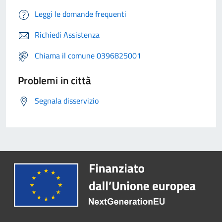
Leggi le domande frequenti
Richiedi Assistenza
Chiama il comune 0396825001
Problemi in città
Segnala disservizio