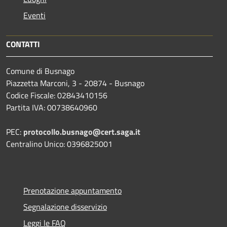
Eventi
CONTATTI
Comune di Busnago
Piazzetta Marconi, 3 - 20874 - Busnago
Codice Fiscale: 02843410156
Partita IVA: 00738640960
PEC:
protocollo.busnago@cert.saga.it
Centralino Unico: 0396825001
Prenotazione appuntamento
Segnalazione disservizio
Leggi le FAQ