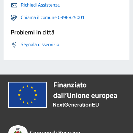
Richiedi Assistenza
Chiama il comune 0396825001
Problemi in città
Segnala disservizio
Comune di Busnago