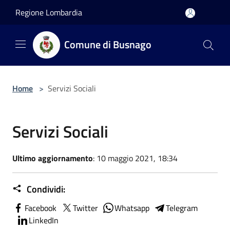
Salta al contenuto principale
Regione Lombardia
Comune di Busnago
Home
>
Servizi Sociali
Servizi Sociali
Ultimo aggiornamento
: 10 maggio 2021, 18:34
Condividi:
Facebook
Twitter
Whatsapp
Telegram
LinkedIn