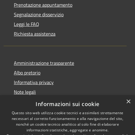
Prenotazione appuntamento
Segnalazione disservizio
Leggi le FAQ
Richiesta assistenza
Amministrazione trasparente
Albo pretorio
Informativa privacy
Note legali
×
Dichiarazione di accessibilità
Informazioni sui cookie
Questo sito web utilizza cookie tecnici e assimilati strettamente
necessari al corretto funzionamento e alla navigazione del sito,
nonché un cookie tecnico analitico al solo fine di elaborare
informazioni statistiche, aggregate e anonime.
RSS
Copyright © 2026 • Comune di