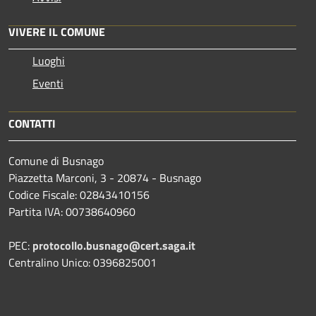
VIVERE IL COMUNE
Luoghi
Eventi
CONTATTI
Comune di Busnago
Piazzetta Marconi, 3 - 20874 - Busnago
Codice Fiscale: 02843410156
Partita IVA: 00738640960
PEC:
protocollo.busnago@cert.saga.it
Centralino Unico: 0396825001