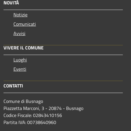
NOVITÀ
Notizie
Comunicati
Avvisi
VIVERE IL COMUNE
Luoghi
Eventi
CONTATTI
Comune di Busnago
Piazzetta Marconi, 3 - 20874 - Busnago
Codice Fiscale: 02843410156
Partita IVA: 00738640960