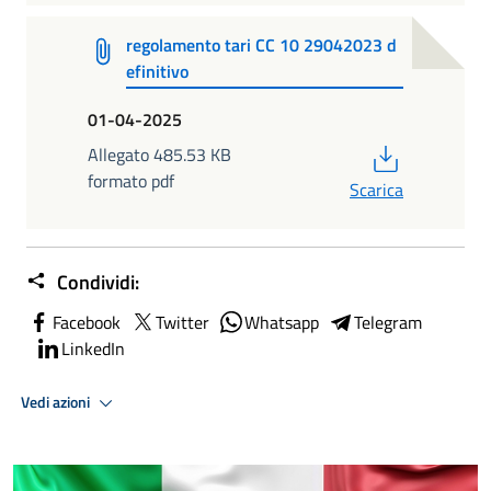
regolamento tari CC 10 29042023 d
efinitivo
01-04-2025
PDF
Allegato 485.53 KB
formato pdf
Scarica
Condividi:
Facebook
Twitter
Whatsapp
Telegram
LinkedIn
Vedi azioni