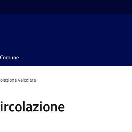
il Comune
colazione veicolare
circolazione