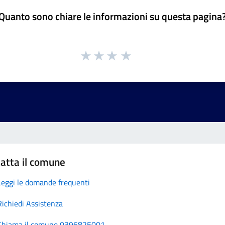
Quanto sono chiare le informazioni su questa pagina
atta il comune
Leggi le domande frequenti
Richiedi Assistenza
Chiama il comune 0396825001