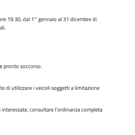
e ore 19.30, dal 1° gennaio al 31 dicembre di
li.
a e pronto soccorso.
e di utilizzare i veicoli soggetti a limitazione
li interessate, consultare l’ordinanza completa