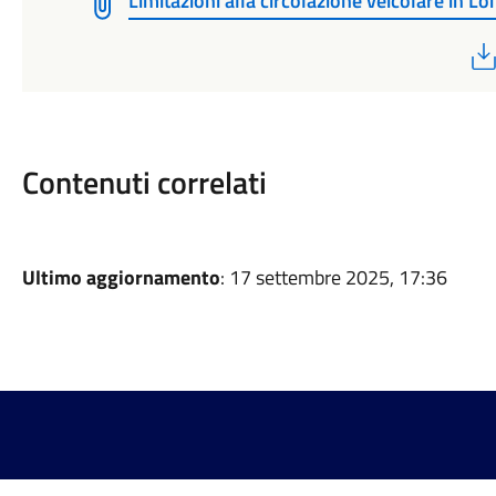
Limitazioni alla circolazione veicolare in L
Contenuti correlati
Ultimo aggiornamento
: 17 settembre 2025, 17:36