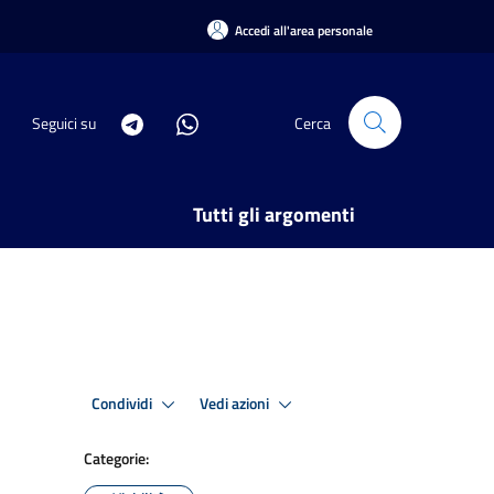
Accedi all'area personale
Seguici su
Cerca
Tutti gli argomenti
Condividi
Vedi azioni
Categorie: