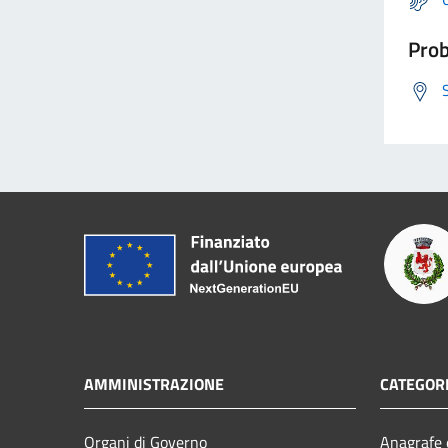
Prob
AMMINISTRAZIONE
CATEGORI
Organi di Governo
Anagrafe e