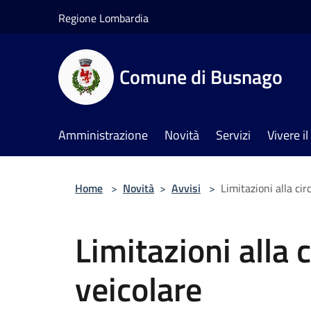
Salta al contenuto principale
Regione Lombardia
Comune di Busnago
Amministrazione
Novità
Servizi
Vivere 
Home
>
Novità
>
Avvisi
>
Limitazioni alla cir
Limitazioni alla 
veicolare