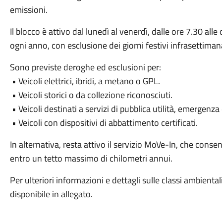
emissioni.
Il blocco è attivo dal lunedì al venerdì, dalle ore 7.30 all
ogni anno, con esclusione dei giorni festivi infrasettimana
Sono previste deroghe ed esclusioni per:
• Veicoli elettrici, ibridi, a metano o GPL.
• Veicoli storici o da collezione riconosciuti.
• Veicoli destinati a servizi di pubblica utilità, emergenz
• Veicoli con dispositivi di abbattimento certificati.
In alternativa, resta attivo il servizio MoVe-In, che consent
entro un tetto massimo di chilometri annui.
Per ulteriori informazioni e dettagli sulle classi ambienta
disponibile in allegato.