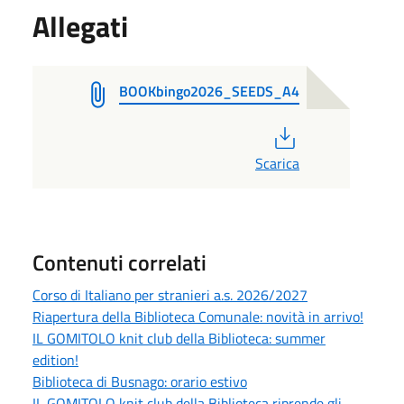
Allegati
BOOKbingo2026_SEEDS_A4
PDF
Scarica
Contenuti correlati
Corso di Italiano per stranieri a.s. 2026/2027
Riapertura della Biblioteca Comunale: novità in arrivo!
IL GOMITOLO knit club della Biblioteca: summer
edition!
Biblioteca di Busnago: orario estivo
IL GOMITOLO knit club della Biblioteca riprende gli