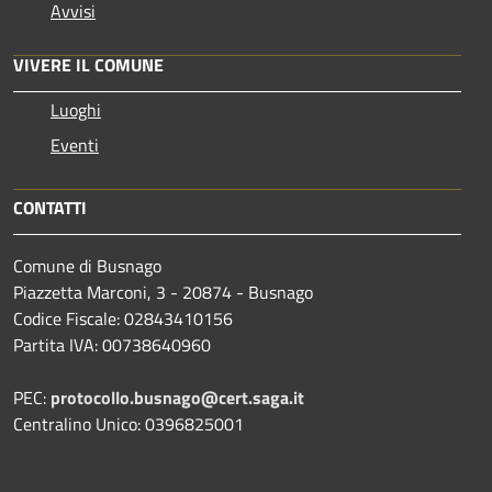
Avvisi
VIVERE IL COMUNE
Luoghi
Eventi
CONTATTI
Comune di Busnago
Piazzetta Marconi, 3 - 20874 - Busnago
Codice Fiscale: 02843410156
Partita IVA: 00738640960
PEC:
protocollo.busnago@cert.saga.it
Centralino Unico: 0396825001