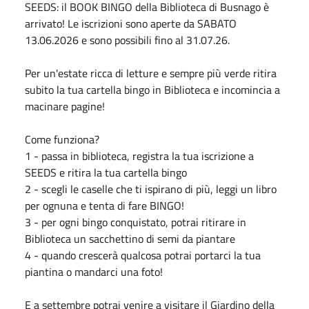
SEEDS: il BOOK BINGO della Biblioteca di Busnago è
arrivato! Le iscrizioni sono aperte da SABATO
13.06.2026 e sono possibili fino al 31.07.26.
Per un'estate ricca di letture e sempre più verde ritira
subito la tua cartella bingo in Biblioteca e incomincia a
macinare pagine!
Come funziona?
1 - passa in biblioteca, registra la tua iscrizione a
SEEDS e ritira la tua cartella bingo
2 - scegli le caselle che ti ispirano di più, leggi un libro
per ognuna e tenta di fare BINGO!
3 - per ogni bingo conquistato, potrai ritirare in
Biblioteca un sacchettino di semi da piantare
4 - quando crescerà qualcosa potrai portarci la tua
piantina o mandarci una foto!
E a settembre potrai venire a visitare il Giardino della