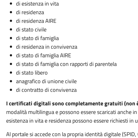
di esistenza in vita
di residenza
di residenza AIRE
di stato civile
di stato di famiglia
di residenza in convivenza
di stato di famiglia AIRE
di stato di famiglia con rapporti di parentela
di stato libero
anagrafico di unione civile
di contratto di convivenza
I certificati digitali sono completamente gratuiti (non 
modalità multilingua e possono essere scaricati anche in
esistenza in vita e residenza possono essere richiesti in u
Al portale si accede con la propria identità digitale (SPID,