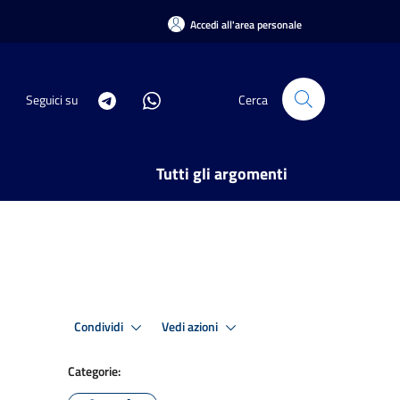
Accedi all'area personale
Seguici su
Cerca
Tutti gli argomenti
Condividi
Vedi azioni
Categorie: