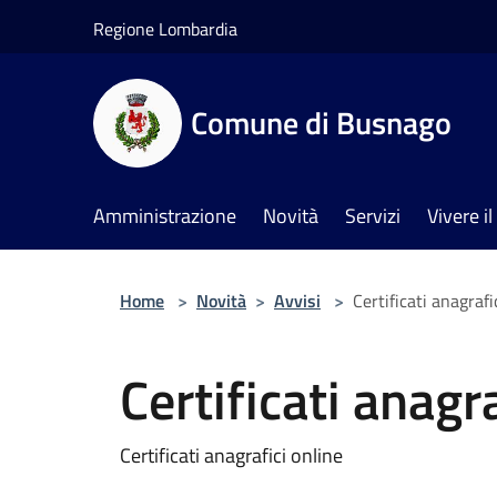
Salta al contenuto principale
Regione Lombardia
Comune di Busnago
Amministrazione
Novità
Servizi
Vivere 
Home
>
Novità
>
Avvisi
>
Certificati anagrafi
Certificati anagr
Certificati anagrafici online