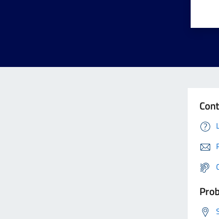
Cont
Prob