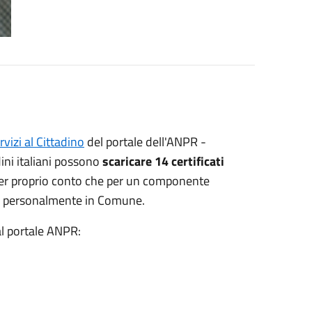
vizi al Cittadino
del portale dell'ANPR -
ini italiani possono
scaricare 14 certificati
 per proprio conto che per un componente
rsi personalmente in Comune.
dal portale ANPR: