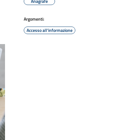
Anagrafe
Argomenti:
Accesso all'informazione