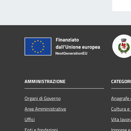
AMMINISTRAZIONE
CATEGORI
Organi di Governo
Anagrafe e
Aree Amministrative
Cultura e
Uffici
Vita lavor
Enti e fondazioni
Imprese 