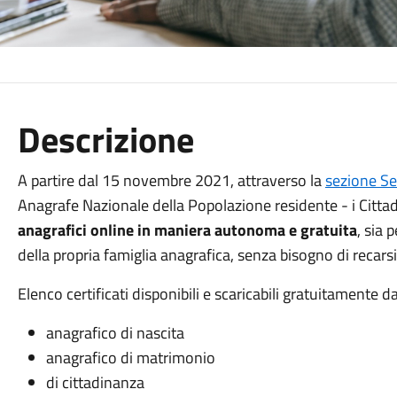
Descrizione
A partire dal 15 novembre 2021, attraverso la
sezione Ser
Anagrafe Nazionale della Popolazione residente - i Cittad
anagrafici online in maniera autonoma e gratuita
, sia
della propria famiglia anagrafica, senza bisogno di reca
Elenco certificati disponibili e scaricabili gratuitamente 
anagrafico di nascita
anagrafico di matrimonio
di cittadinanza