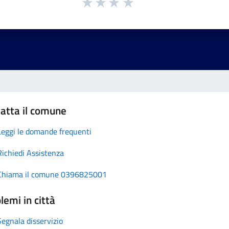
atta il comune
Leggi le domande frequenti
Richiedi Assistenza
Chiama il comune 0396825001
lemi in città
Segnala disservizio