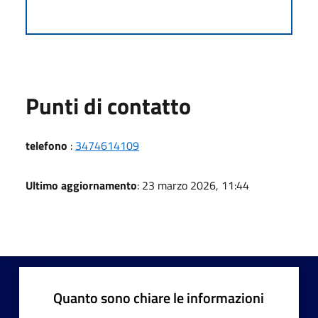
Punti di contatto
telefono
:
3474614109
Ultimo aggiornamento
: 23 marzo 2026, 11:44
Quanto sono chiare le informazioni