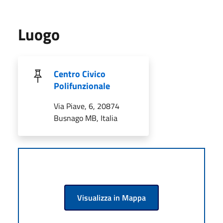
Luogo
Centro Civico
Polifunzionale
Via Piave, 6, 20874
Busnago MB, Italia
Visualizza in Mappa