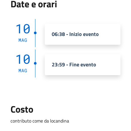
Date e orari
10
06:38 - Inizio evento
MAG
10
23:59 - Fine evento
MAG
Costo
contributo come da locandina