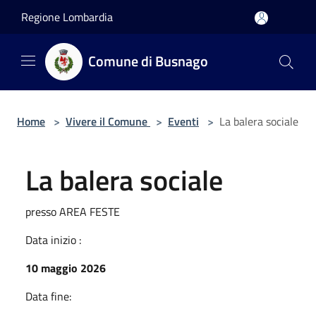
Salta al contenuto principale
Regione Lombardia
Comune di Busnago
Home
>
Vivere il Comune
>
Eventi
>
La balera sociale
La balera sociale
presso AREA FESTE
Data inizio :
10 maggio 2026
Data fine: