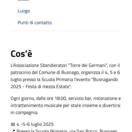
Luogo
Punti di contatto
Cos'è
L'Associazione Sbandieratori "Torre dei Germani", con il
patrocinio del Comune di Busnago, organizza il 4, 5 e 6
luglio presso la Scuola Primaria l'evento "Busnagando
2025 - Festa di mezza Estate".
Ogni giorno, dalle ore 18.00, servizio bar, ristorazione e
intrattenimento musicale per stare insieme e divertirsi
in compagnia.
📅 4 -5-6 luglio 2025
📍 Presso la Scuola Primaria, via San Rocco, Busnago