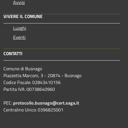
Avvisi
VIVERE IL COMUNE
Luoghi
Eventi
CONTATTI
Comune di Busnago
Piazzetta Marconi, 3 - 20874 - Busnago
Codice Fiscale: 02843410156
Partita IVA: 00738640960
PEC:
protocollo.busnago@cert.saga.it
Centralino Unico: 0396825001