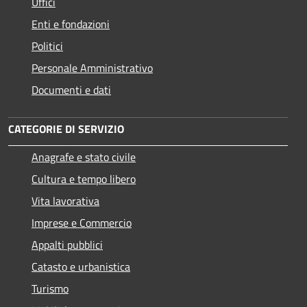
Uffici
Enti e fondazioni
Politici
Personale Amministrativo
Documenti e dati
CATEGORIE DI SERVIZIO
Anagrafe e stato civile
Cultura e tempo libero
Vita lavorativa
Imprese e Commercio
Appalti pubblici
Catasto e urbanistica
Turismo