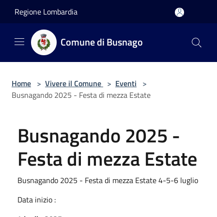
Salta al contenuto principale
Regione Lombardia
Comune di Busnago
Home
>
Vivere il Comune
>
Eventi
>
Busnagando 2025 - Festa di mezza Estate
Busnagando 2025 -
Festa di mezza Estate
Busnagando 2025 - Festa di mezza Estate 4-5-6 luglio
Data inizio :