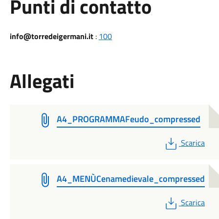
Punti di contatto
info@torredeigermani.it
:
100
Allegati
A4_PROGRAMMAFeudo_compressed
PDF
Scarica
A4_MENÙCenamedievale_compressed
PDF
Scarica