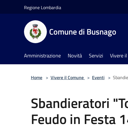
Salta al contenuto principale
Regione Lombardia
Comune di Busnago
Amministrazione
Novità
Servizi
Vivere 
Home
>
Vivere il Comune
>
Eventi
>
Sbandie
Sbandieratori "T
Feudo in Festa 