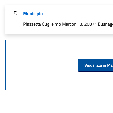
Municipio
Piazzetta Guglielmo Marconi, 3, 20874 Busnago
Visualizza in M