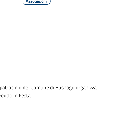
Associazioni
l patrocinio del Comune di Busnago organizza
"Feudo in Festa"