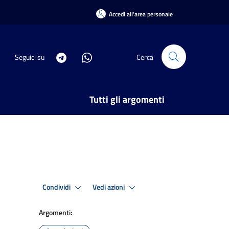
Accedi all'area personale
Seguici su
Cerca
Tutti gli argomenti
Condividi
Vedi azioni
Argomenti: