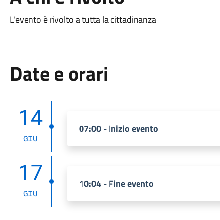
L'evento è rivolto a tutta la cittadinanza
Date e orari
14
07:00 - Inizio evento
GIU
17
10:04 - Fine evento
GIU