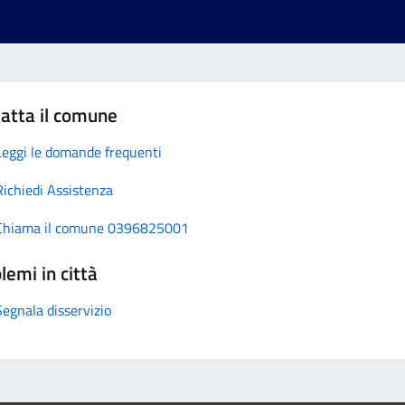
atta il comune
Leggi le domande frequenti
Richiedi Assistenza
Chiama il comune 0396825001
lemi in città
Segnala disservizio