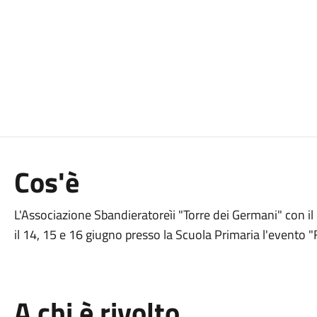
Cos'è
L'Associazione Sbandieratoreìi "Torre dei Germani" con i
il 14, 15 e 16 giugno presso la Scuola Primaria l'evento 
A chi è rivolto