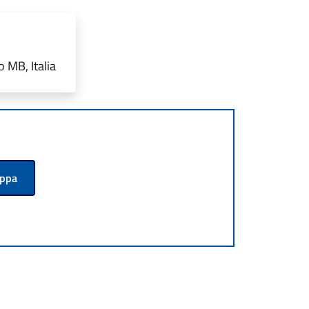
 MB, Italia
appa