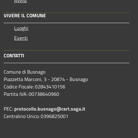
Avvisi
VIVERE IL COMUNE
Luoghi
Eventi
CONTATTI
Comune di Busnago
Piazzetta Marconi, 3 - 20874 - Busnago
Codice Fiscale: 02843410156
Partita IVA: 00738640960
PEC:
protocollo.busnago@cert.saga.it
Centralino Unico: 0396825001