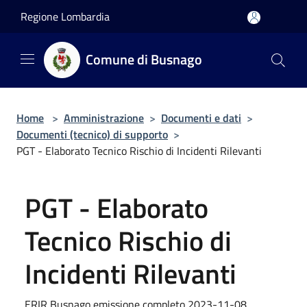
Salta al contenuto principale
Regione Lombardia
Comune di Busnago
Home
>
Amministrazione
>
Documenti e dati
>
Documenti (tecnico) di supporto
>
PGT - Elaborato Tecnico Rischio di Incidenti Rilevanti
PGT - Elaborato
Tecnico Rischio di
Incidenti Rilevanti
ERIR Busnago emissione completo 2023-11-08