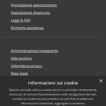
Prenotazione appuntamento
Segnalazione disservizio
Leggi le FAQ
Richiesta assistenza
Amministrazione trasparente
Albo pretorio
Informativa privacy
Note legali
×
Dichiarazione di accessibilità
Informazioni sui cookie
Questo sito web utilizza cookie tecnici e assimilati strettamente
necessari al corretto funzionamento e alla navigazione del sito,
nonché un cookie tecnico analitico al solo fine di elaborare
informazioni statistiche, aggregate e anonime.
RSS
Copyright © 2026 • Comune di