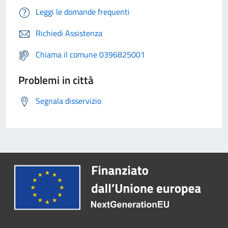
Leggi le domande frequenti
Richiedi Assistenza
Chiama il comune 0396825001
Problemi in città
Segnala disservizio