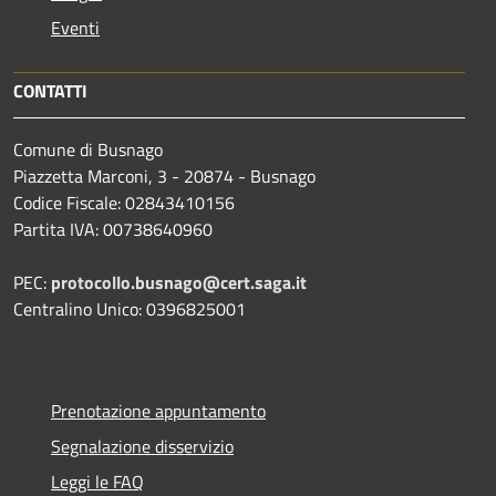
Eventi
CONTATTI
Comune di Busnago
Piazzetta Marconi, 3 - 20874 - Busnago
Codice Fiscale: 02843410156
Partita IVA: 00738640960
PEC:
protocollo.busnago@cert.saga.it
Centralino Unico: 0396825001
Prenotazione appuntamento
Segnalazione disservizio
Leggi le FAQ